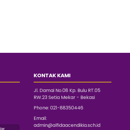
KONTAK KAMI
Jl. Damai No.08 Kp. Bulu RT.05
RW.23 Setia Mekar - Bekasi
Phone:
021-88350446
Email:
admin@alfidaacendikia.sch.id
der