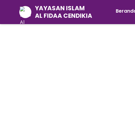
YAYASAN ISLAM
Berand
AL FIDAA CENDIKIA