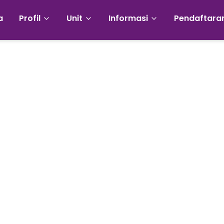
a
Profil
Unit
Informasi
Pendaftara