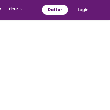
n
Fitur
Daftar
Login