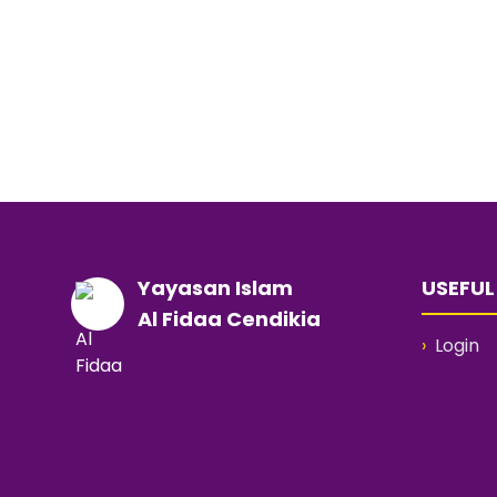
Yayasan Islam
USEFUL
Al Fidaa Cendikia
›
Login